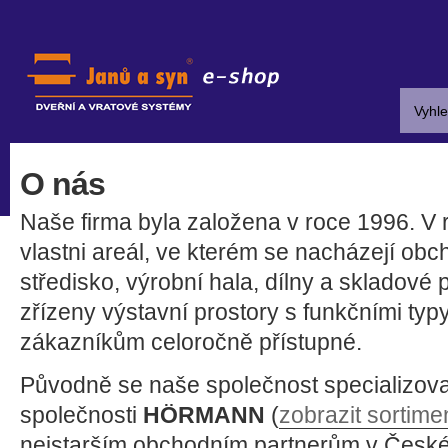
O nás
Naše firma byla založena v roce 1996. V 
vlastni areál, ve kterém se nacházejí obch
středisko, výrobní hala, dílny a skladové
zřízeny výstavní prostory s funkčními typy
zákazníkům celoročně přístupné.
Původně se naše společnost specializov
společnosti
HÖRMANN
(
zobrazit sortime
nejstarším obchodním partnerům v České