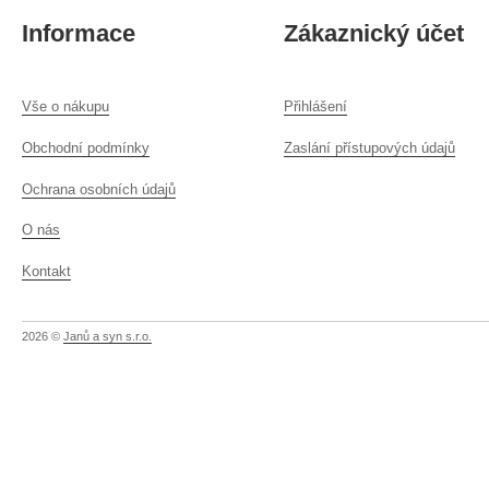
Informace
Zákaznický účet
Vše o nákupu
Přihlášení
Obchodní podmínky
Zaslání přístupových údajů
Ochrana osobních údajů
O nás
Kontakt
2026 ©
Janů a syn s.r.o.