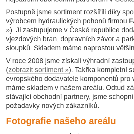
Postupně jsme sortiment rozšířili díky spo
výrobcem hydraulických pohonů firmou
F
»
). Ji zastupujeme v České republice d
vjezdových bran, dopravních závor a pa
sloupků. Skladem máme naprostou většin
V roce 2008 jsme získali výhradní zastoup
(
zobrazit sortiment »
). Takřka kompletní s
evropského dodavatele komponentů pro 
máme skladem v našem areálu. Odtud z
stávající obchodní partnery, jsme schopn
požadavky nových zákazníků.
Fotografie našeho areálu