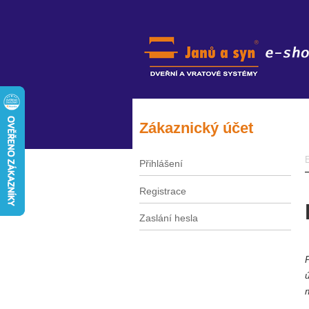
Zákaznický účet
Přihlášení
Registrace
Zaslání hesla