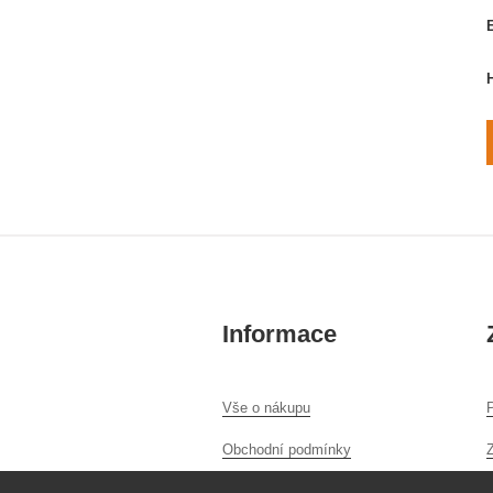
Informace
Vše o nákupu
P
Obchodní podmínky
Ochrana osobních údajů