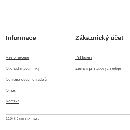
Informace
Zákaznický účet
Vše o nákupu
Přihlášení
Obchodní podmínky
Zaslání přístupových údajů
Ochrana osobních údajů
O nás
Kontakt
2026 ©
Janů a syn s.r.o.