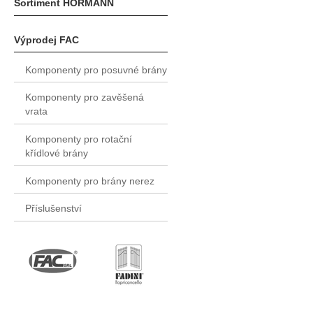
Sortiment HÖRMANN
Výprodej FAC
Komponenty pro posuvné brány
Komponenty pro zavěšená
vrata
Komponenty pro rotační
křídlové brány
Komponenty pro brány nerez
Příslušenství