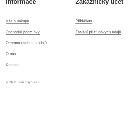
Informace
Zákaznický účet
Vše o nákupu
Přihlášení
Obchodní podmínky
Zaslání přístupových údajů
Ochrana osobních údajů
O nás
Kontakt
2026 ©
Janů a syn s.r.o.