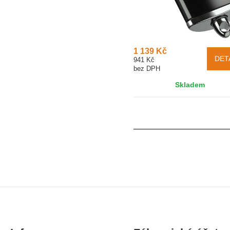
1 139 Kč
DET
941 Kč
bez DPH
Skladem