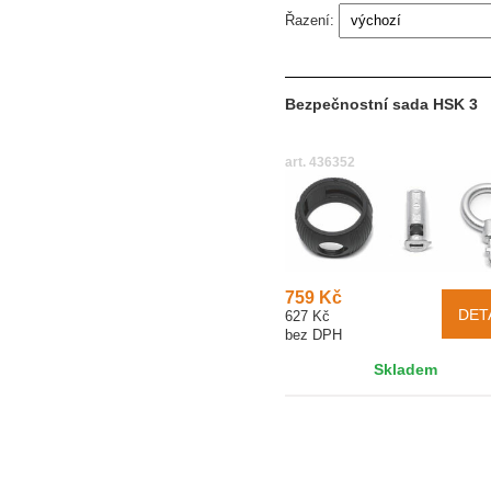
Řazení:
Bezpečnostní sada HSK 3
art. 436352
759 Kč
DET
627 Kč
bez DPH
Skladem