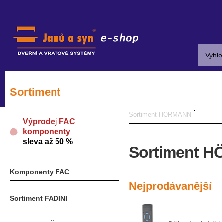
Sortiment
Sortiment HÖRMANN
Výprodej FAC
komponenty
sleva až 50 %
Sortiment 
Komponenty FAC
Nejprodávanější
Sortiment FADINI