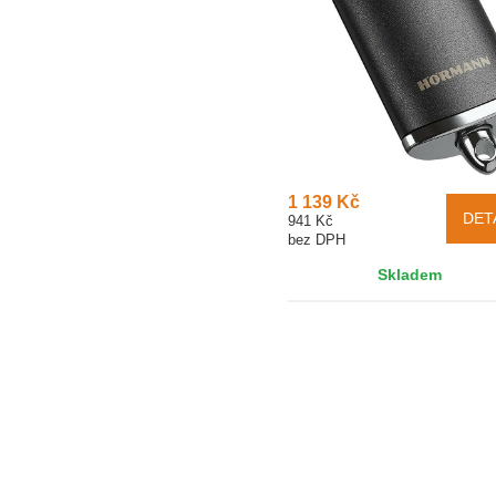
1 139 Kč
DET
941 Kč
bez DPH
Skladem