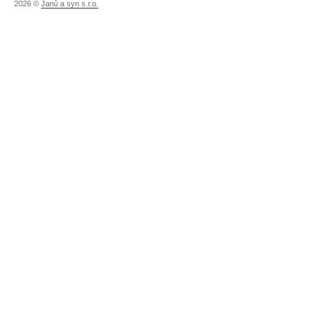
2026 ©
Janů a syn s.r.o.