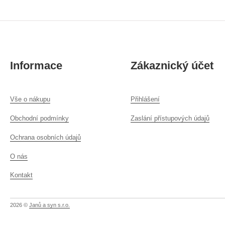
Informace
Zákaznický účet
Vše o nákupu
Přihlášení
Obchodní podmínky
Zaslání přístupových údajů
Ochrana osobních údajů
O nás
Kontakt
2026 ©
Janů a syn s.r.o.