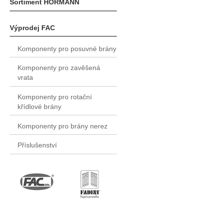
Sortiment HÖRMANN
Výprodej FAC
Komponenty pro posuvné brány
Komponenty pro zavěšená
vrata
Komponenty pro rotační
křídlové brány
Komponenty pro brány nerez
Příslušenství