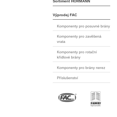
Sortiment HÖRMANN
Výprodej FAC
Komponenty pro posuvné brány
Komponenty pro zavěšená
vrata
Komponenty pro rotační
křídlové brány
Komponenty pro brány nerez
Příslušenství