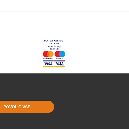
POVOLIT VŠE