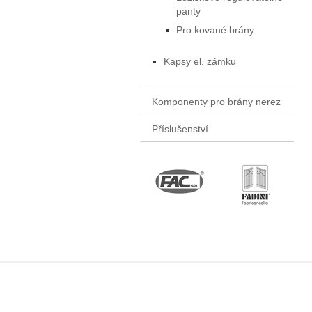
panty
Pro kované brány
Kapsy el. zámku
Komponenty pro brány nerez
Příslušenství