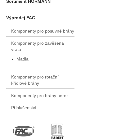
Sortiment HÖRMANN
Výprodej FAC
Komponenty pro posuvné brány
Komponenty pro zavěšená
vrata
Madla
Komponenty pro rotační
křídlové brány
Komponenty pro brány nerez
Příslušenství