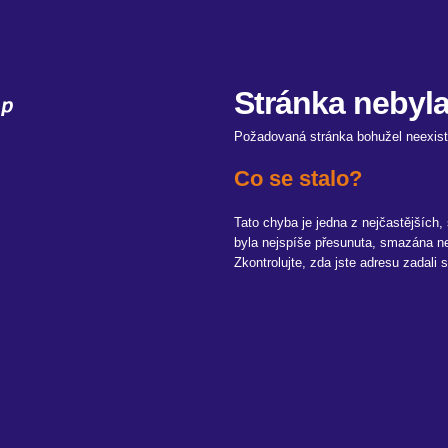
Stránka nebyl
Požadovaná stránka bohužel neexist
Co se stalo?
Tato chyba je jedna z nejčastějších,
byla nejspíše přesunuta, smazána ne
Zkontrolujte, zda jste adresu zadal