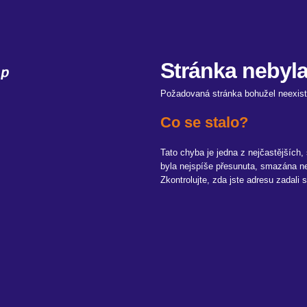
Stránka nebyl
Požadovaná stránka bohužel neexist
Co se stalo?
Tato chyba je jedna z nejčastějších,
byla nejspíše přesunuta, smazána ne
Zkontrolujte, zda jste adresu zadal