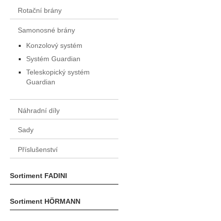
Rotační brány
Samonosné brány
Konzolový systém
Systém Guardian
Teleskopický systém
Guardian
Náhradní díly
Sady
Příslušenství
Sortiment FADINI
Sortiment HÖRMANN