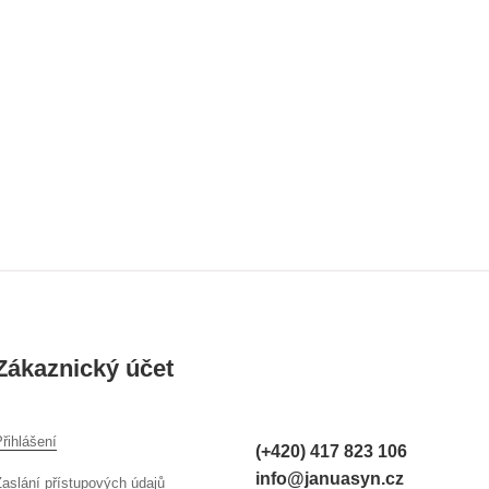
Zákaznický účet
řihlášení
(+420) 417 823 106
info@januasyn.cz
Zaslání přístupových údajů