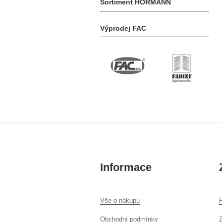
Sortiment HÖRMANN
Výprodej FAC
Informace
Vše o nákupu
P
Obchodní podmínky