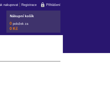
|
ak nakupovat
Registrace
Přihlášení
Nákupní košík
0
položek za
0 Kč