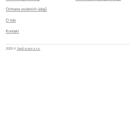
Ochrana osobních údajů
O nás
Kontakt
2026 ©
Janů a syn s.r.o.