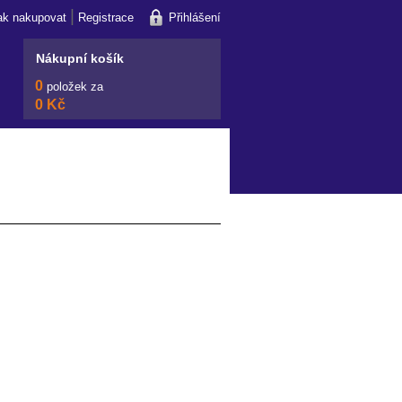
|
ak nakupovat
Registrace
Přihlášení
Nákupní košík
0
položek za
0 Kč