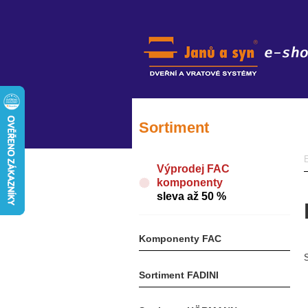
Sortiment
E
Výprodej FAC
komponenty
sleva až 50 %
Komponenty FAC
Sortiment FADINI