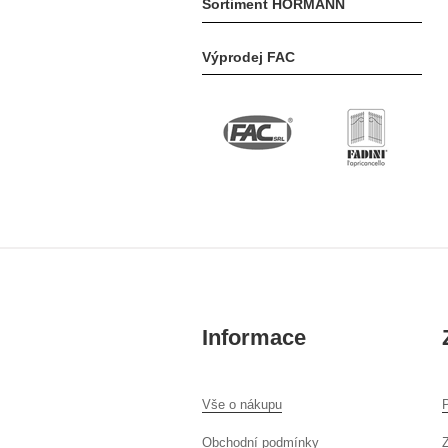
Sortiment HÖRMANN
Výprodej FAC
Informace
Vše o nákupu
P
Obchodní podmínky