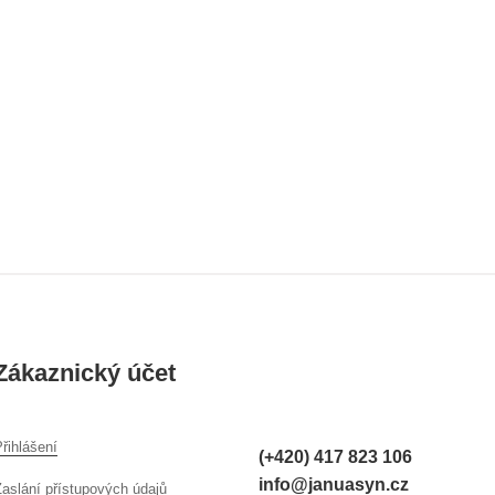
Zákaznický účet
řihlášení
(+420) 417 823 106
info@januasyn.cz
Zaslání přístupových údajů