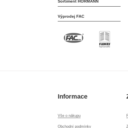
Sortiment HÖRMANN
Výprodej FAC
Informace
Vše o nákupu
P
Obchodní podmínky