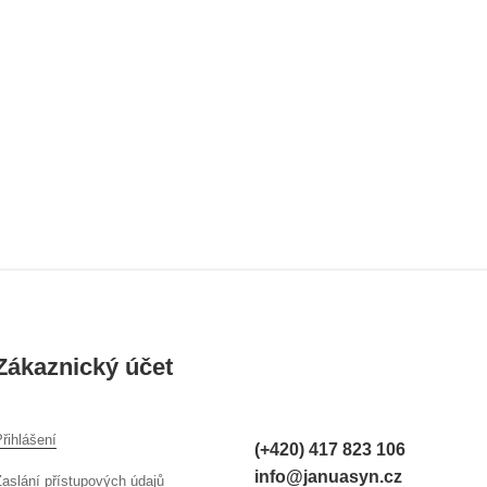
Zákaznický účet
řihlášení
(+420) 417 823 106
info@januasyn.cz
Zaslání přístupových údajů