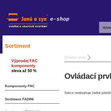
Sortiment
Ovládací prvky
Výprodej FAC
komponenty
sleva až 50 %
Ovládací prv
Komponenty FAC
Sekce neobsahuje žádné položk
Sortiment FADINI