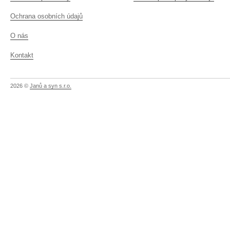
Ochrana osobních údajů
O nás
Kontakt
2026 ©
Janů a syn s.r.o.