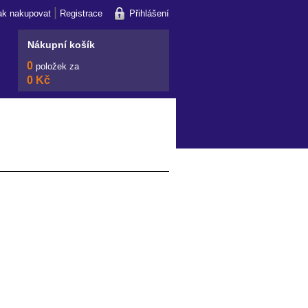
|
ak nakupovat
Registrace
Přihlášení
Nákupní košík
0
položek za
0 Kč