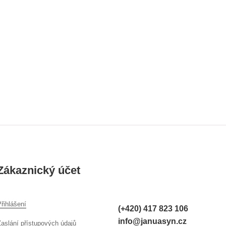
Zákaznický účet
řihlášení
(+420) 417 823 106
info@januasyn.cz
Zaslání přístupových údajů