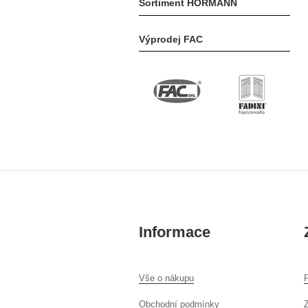
Sortiment HÖRMANN
Výprodej FAC
Informace
Vše o nákupu
P
Obchodní podmínky