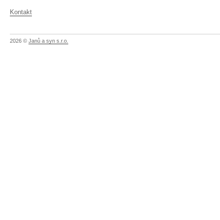
Kontakt
2026 ©
Janů a syn s.r.o.