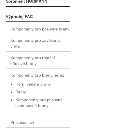
Sortiment HÖRMANN
Výprodej FAC
Komponenty pro posuvné brány
Komponenty pro zavěšená
vrata
Komponenty pro rotační
křídlové brány
Komponenty pro brány nerez
Horní vedení brány
Panty
Komponenty pro posuvné
samonosné brány
Příslušenství