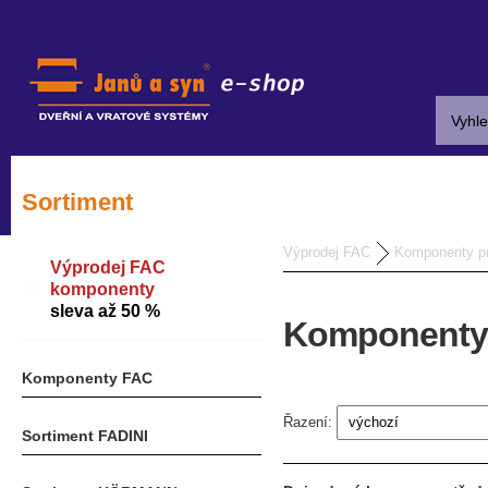
Sortiment
Výprodej FAC
Komponenty pr
Výprodej FAC
komponenty
sleva až 50 %
Komponenty
Komponenty FAC
Řazení:
Sortiment FADINI