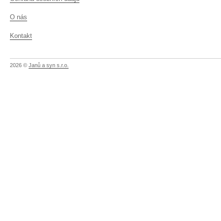
O nás
Kontakt
2026 ©
Janů a syn s.r.o.