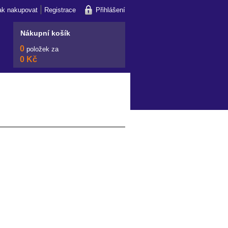
|
ak nakupovat
Registrace
Přihlášení
Nákupní košík
0
položek za
0 Kč