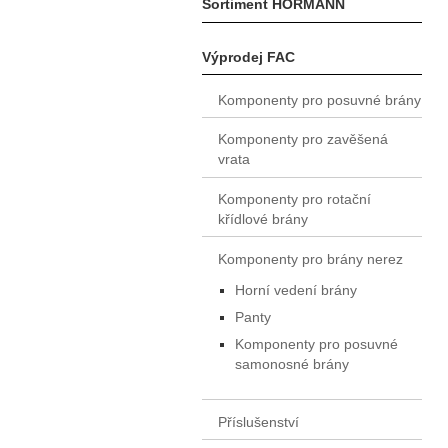
Sortiment HÖRMANN
Výprodej FAC
Komponenty pro posuvné brány
Komponenty pro zavěšená
vrata
Komponenty pro rotační
křídlové brány
Komponenty pro brány nerez
Horní vedení brány
Panty
Komponenty pro posuvné
samonosné brány
Příslušenství