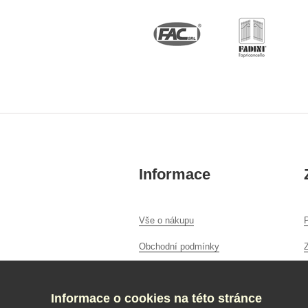
Informace
Vše o nákupu
P
Obchodní podmínky
Ochrana osobních údajů
Informace o cookies na této stránce
O nás