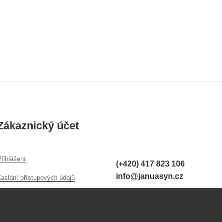
Zákaznický účet
řihlášení
(+420) 417 823 106
info@januasyn.cz
Zaslání přístupových údajů