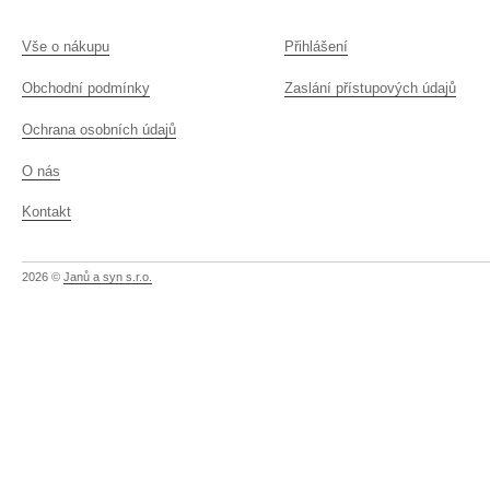
Vše o nákupu
Přihlášení
Obchodní podmínky
Zaslání přístupových údajů
Ochrana osobních údajů
O nás
Kontakt
2026 ©
Janů a syn s.r.o.