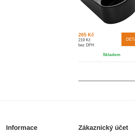
265 Kč
DET
219 Kč
bez DPH
Skladem
Informace
Zákaznický účet