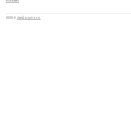
Kontakt
2026 ©
Janů a syn s.r.o.